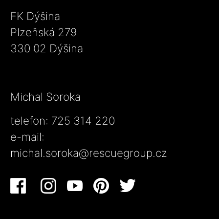
FK Dýšina
Plzeňská 279
330 02 Dýšina
Michal Soroka
telefon: 725 314 220
e-mail:
michal.soroka@rescuegroup.cz