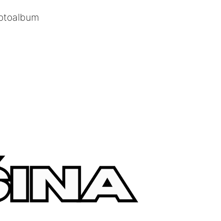
otoalbum