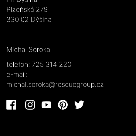
Plzeňská 279
330 02 Dýšina
Michal Soroka
telefon: 725 314 220
e-mail:
michal.soroka@rescuegroup.cz