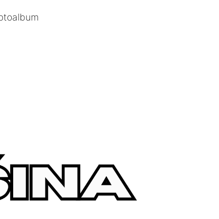
otoalbum