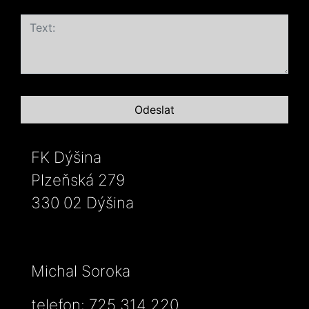
FK Dýšina
Plzeňská 279
330 02 Dýšina
Michal Soroka
telefon: 725 314 220