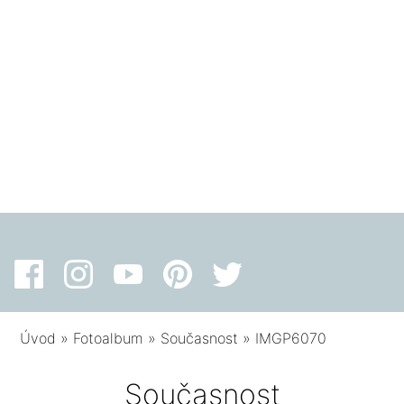
Úvod
»
Fotoalbum
»
Současnost
»
IMGP6070
Současnost