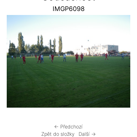
IMGP6098
← Předchozí
Zpět do složky
Další →