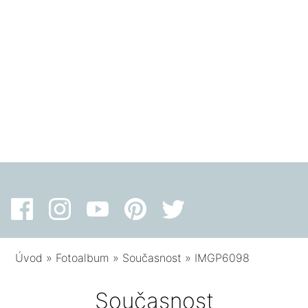
Úvod
»
Fotoalbum
»
Současnost
»
IMGP6098
Současnost