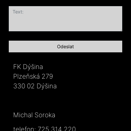
FK Dýšina
Plzeňská 279
330 02 Dýšina
Michal Soroka
telefon: 725 314 220